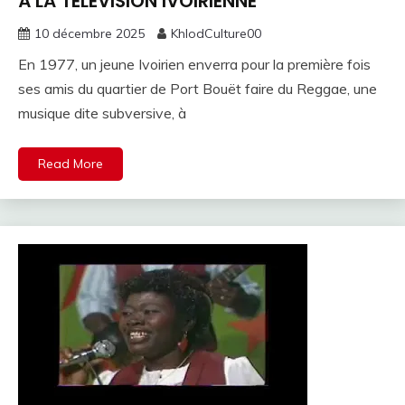
À LA TÉLÉVISION IVOIRIENNE
10 décembre 2025
KhlodCulture00
En 1977, un jeune Ivoirien enverra pour la première fois
ses amis du quartier de Port Bouët faire du Reggae, une
musique dite subversive, à
Read More