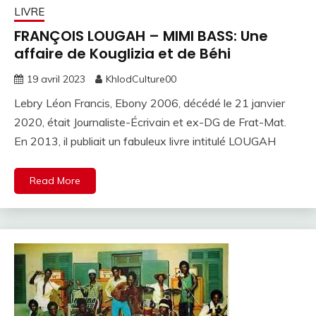
LIVRE
FRANÇOIS LOUGAH – MIMI BASS: Une
affaire de Kouglizia et de Béhi
19 avril 2023
KhlodCulture00
Lebry Léon Francis, Ebony 2006, décédé le 21 janvier
2020, était Journaliste-Écrivain et ex-DG de Frat-Mat.
En 2013, il publiait un fabuleux livre intitulé LOUGAH
Read More